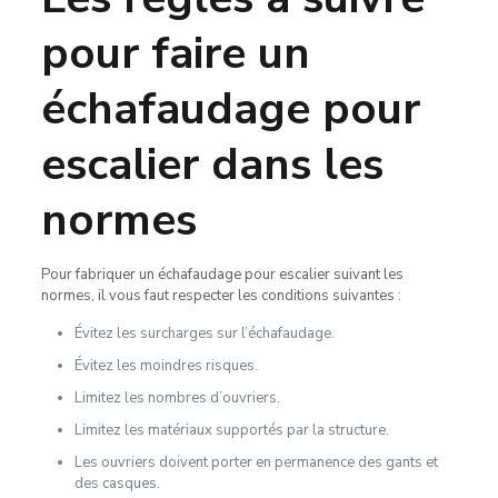
pour faire un
échafaudage pour
escalier dans les
normes
Pour fabriquer un échafaudage pour escalier suivant les
normes, il vous faut respecter les conditions suivantes :
Évitez les surcharges sur l’échafaudage.
Évitez les moindres risques.
Limitez les nombres d’ouvriers.
Limitez les matériaux supportés par la structure.
Les ouvriers doivent porter en permanence des gants et
des casques.