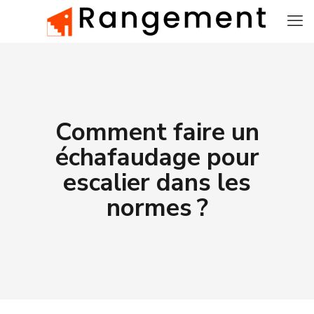
Comment faire un
échafaudage pour
escalier dans les
normes ?