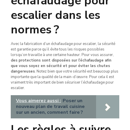
échafaudage pour
escalier dans les
normes ?
Avec la fabrication d’un échafaudage pour escalier, la sécurité
est garantie parce qu’il évite tous les risques possibles
lorsqu’on travaille à une certaine hauteur. Pour vous assurer,
des protections sont disposées sur l’échafaudage afin
que vous soyez en sécurité et pour éviter les chutes
dangereuses
. Notez bien que votre sécurité est beaucoup plus
importante que la qualité de la main-d’œuvre. Pour cela il est
vraiment très important de bien sécuriser l’échafaudage pour
escalier.
Vous aimerez aussi :
Poser un
nouveau plan de travail cuisine
sur un ancien, comment faire ?
Les règles à suivre