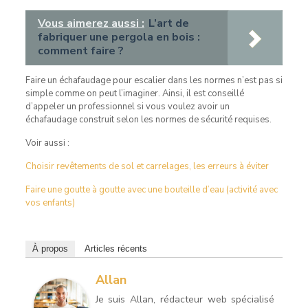
Vous aimerez aussi :
L’art de
fabriquer une pergola en bois :
comment faire ?
Faire un échafaudage pour escalier dans les normes n’est pas si
simple comme on peut l’imaginer. Ainsi, il est conseillé
d’appeler un professionnel si vous voulez avoir un
échafaudage construit selon les normes de sécurité requises.
Voir aussi :
Choisir revêtements de sol et carrelages, les erreurs à éviter
Faire une goutte à goutte avec une bouteille d’eau (activité avec
vos enfants)
À propos
Articles récents
Allan
Je suis Allan, rédacteur web spécialisé