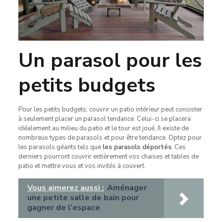
Un parasol pour les
petits budgets
Pour les petits budgets, couvrir un patio intérieur peut consister
à seulement placer un parasol tendance. Celui-ci se placera
idéalement au milieu du patio et le tour est joué. Il existe de
nombreux types de parasols et pour être tendance. Optez pour
les parasols géants tels que
les parasols déportés
. Ces
derniers pourront couvrir entièrement vos chaises et tables de
patio et mettre vous et vos invités à couvert.
Vous aimerez aussi :
Aménager
une petite salle de bain pour
gagner de l'espace