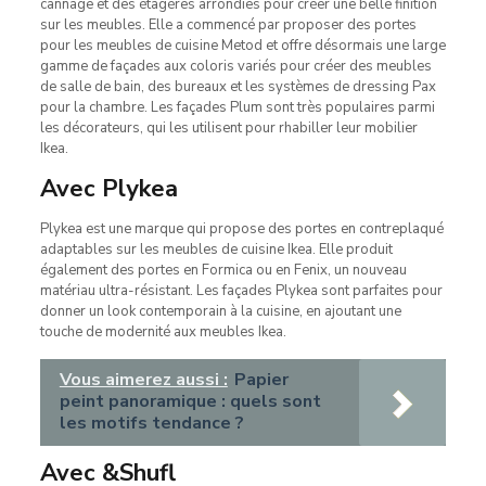
cannage et des étagères arrondies pour créer une belle finition
sur les meubles. Elle a commencé par proposer des portes
pour les meubles de cuisine Metod et offre désormais une large
gamme de façades aux coloris variés pour créer des meubles
de salle de bain, des bureaux et les systèmes de dressing Pax
pour la chambre. Les façades Plum sont très populaires parmi
les décorateurs, qui les utilisent pour rhabiller leur mobilier
Ikea.
Avec Plykea
Plykea est une marque qui propose des portes en contreplaqué
adaptables sur les meubles de cuisine Ikea. Elle produit
également des portes en Formica ou en Fenix, un nouveau
matériau ultra-résistant. Les façades Plykea sont parfaites pour
donner un look contemporain à la cuisine, en ajoutant une
touche de modernité aux meubles Ikea.
Vous aimerez aussi :
Papier
peint panoramique : quels sont
les motifs tendance ?
Avec &Shufl