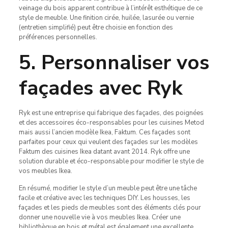
veinage du bois apparent contribue à l’intérêt esthétique de ce
style de meuble. Une finition cirée, huilée, lasurée ou vernie
(entretien simplifié) peut être choisie en fonction des
préférences personnelles.
5. Personnaliser vos
façades avec Ryk
Ryk est une entreprise qui fabrique des façades, des poignées
et des accessoires éco-responsables pour les cuisines Metod
mais aussi l’ancien modèle Ikea, Faktum. Ces façades sont
parfaites pour ceux qui veulent des façades sur les modèles
Faktum des cuisines Ikea datant avant 2014. Ryk offre une
solution durable et éco-responsable pour modifier le style de
vos meubles Ikea.
En résumé, modifier le style d’un meuble peut être une tâche
facile et créative avec les techniques DIY. Les housses, les
façades et les pieds de meubles sont des éléments clés pour
donner une nouvelle vie à vos meubles Ikea. Créer une
bibliothèque en bois et métal est également une excellente