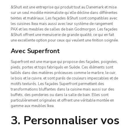
&Shufl est une entreprise qui produit tout au Danemark et mise
sur un seul modèle minimaliste qu’elle décline dans différentes
teintes et matériaux. Les façades &Shufl sont compatibles avec
les cuisines Ikea mais aussi avec leur système de rangement
PAX et les meubles de salles de bain Godmorgon. Les façades
&Shufl offrent une menuiserie de grande qualité, ce qui en fait
une excellente option pour ceux qui veulent une finition soignée.
Avec Superfront
Superfront est une marque qui propose des façades, poignées,
pieds, portes et tops fabriqués en Suède. Ces éléments sont
taillés dans des matières précieuses comme le marbre, le cuir,
le bois et le cuivre, et sont parés de couleurs impeccables et de
motifs texturés. Les façades Superfront permettent des
transformations bluffantes dans la cuisine mais aussi sur des
buffets, des penderies ou dans la salle de bain. Elles sont
particulièrement originales et offrent une véritable montée en
gamme aux meubles Ikea.
3. Personnaliser vos