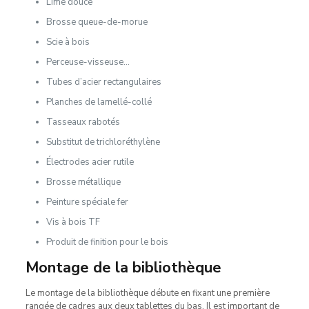
Lime douce
Brosse queue-de-morue
Scie à bois
Perceuse-visseuse…
Tubes d’acier rectangulaires
Planches de lamellé-collé
Tasseaux rabotés
Substitut de trichloréthylène
Électrodes acier rutile
Brosse métallique
Peinture spéciale fer
Vis à bois TF
Produit de finition pour le bois
Montage de la bibliothèque
Le montage de la bibliothèque débute en fixant une première
rangée de cadres aux deux tablettes du bas. Il est important de