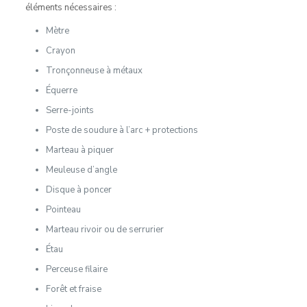
éléments nécessaires :
Mètre
Crayon
Tronçonneuse à métaux
Équerre
Serre-joints
Poste de soudure à l’arc + protections
Marteau à piquer
Meuleuse d’angle
Disque à poncer
Pointeau
Marteau rivoir ou de serrurier
Étau
Perceuse filaire
Forêt et fraise