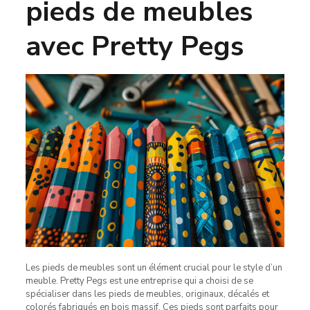
pieds de meubles
avec Pretty Pegs
Les pieds de meubles sont un élément crucial pour le style d’un
meuble. Pretty Pegs est une entreprise qui a choisi de se
spécialiser dans les pieds de meubles, originaux, décalés et
colorés fabriqués en bois massif. Ces pieds sont parfaits pour