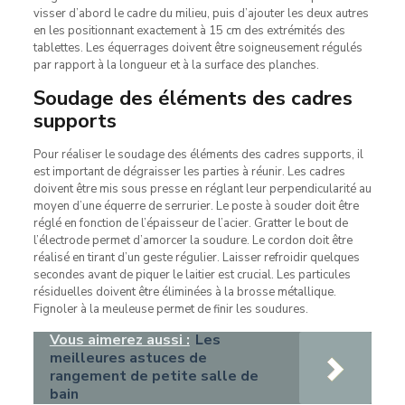
visser d’abord le cadre du milieu, puis d’ajouter les deux autres
en les positionnant exactement à 15 cm des extrémités des
tablettes. Les équerrages doivent être soigneusement régulés
par rapport à la longueur et à la surface des planches.
Soudage des éléments des cadres
supports
Pour réaliser le soudage des éléments des cadres supports, il
est important de dégraisser les parties à réunir. Les cadres
doivent être mis sous presse en réglant leur perpendicularité au
moyen d’une équerre de serrurier. Le poste à souder doit être
réglé en fonction de l’épaisseur de l’acier. Gratter le bout de
l’électrode permet d’amorcer la soudure. Le cordon doit être
réalisé en tirant d’un geste régulier. Laisser refroidir quelques
secondes avant de piquer le laitier est crucial. Les particules
résiduelles doivent être éliminées à la brosse métallique.
Fignoler à la meuleuse permet de finir les soudures.
Vous aimerez aussi :
Les
meilleures astuces de
rangement de petite salle de
bain