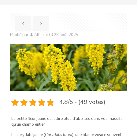
Publié par
Allan
at
28 août 2025
4.8/5 - (49 votes)
La petite fleur jaune qui attire plus d’abeilles dans vos massifs
qu’un champ entier
La corydale jaune (
Corydalis lutea
), une plante vivace souvent