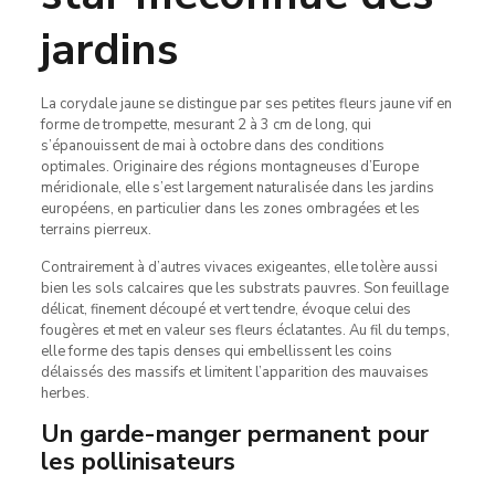
jardins
La corydale jaune se distingue par ses petites fleurs jaune vif en
forme de trompette, mesurant 2 à 3 cm de long, qui
s’épanouissent de mai à octobre dans des conditions
optimales. Originaire des régions montagneuses d’Europe
méridionale, elle s’est largement naturalisée dans les jardins
européens, en particulier dans les zones ombragées et les
terrains pierreux.
Contrairement à d’autres vivaces exigeantes, elle tolère aussi
bien les sols calcaires que les substrats pauvres. Son feuillage
délicat, finement découpé et vert tendre, évoque celui des
fougères et met en valeur ses fleurs éclatantes. Au fil du temps,
elle forme des tapis denses qui embellissent les coins
délaissés des massifs et limitent l’apparition des mauvaises
herbes.
Un garde-manger permanent pour
les pollinisateurs