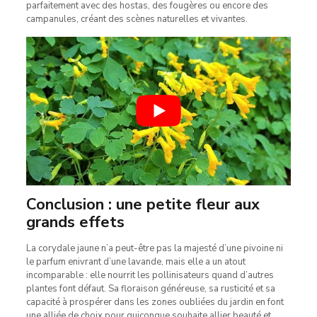
parfaitement avec des hostas, des fougères ou encore des
campanules, créant des scènes naturelles et vivantes.
Conclusion : une petite fleur aux
grands effets
La corydale jaune n’a peut-être pas la majesté d’une pivoine ni
le parfum enivrant d’une lavande, mais elle a un atout
incomparable : elle nourrit les pollinisateurs quand d’autres
plantes font défaut. Sa floraison généreuse, sa rusticité et sa
capacité à prospérer dans les zones oubliées du jardin en font
une alliée de choix pour quiconque souhaite allier beauté et