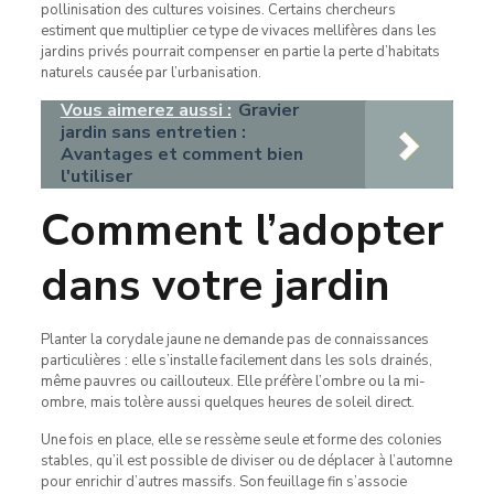
pollinisation des cultures voisines. Certains chercheurs
estiment que multiplier ce type de vivaces mellifères dans les
jardins privés pourrait compenser en partie la perte d’habitats
naturels causée par l’urbanisation.
Vous aimerez aussi :
Gravier
jardin sans entretien :
Avantages et comment bien
l'utiliser
Comment l’adopter
dans votre jardin
Planter la corydale jaune ne demande pas de connaissances
particulières : elle s’installe facilement dans les sols drainés,
même pauvres ou caillouteux. Elle préfère l’ombre ou la mi-
ombre, mais tolère aussi quelques heures de soleil direct.
Une fois en place, elle se ressème seule et forme des colonies
stables, qu’il est possible de diviser ou de déplacer à l’automne
pour enrichir d’autres massifs. Son feuillage fin s’associe